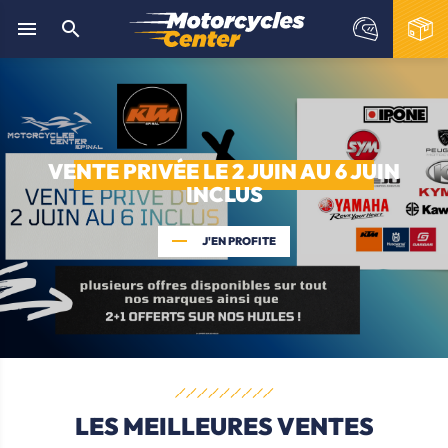


VENTE PRIVÉE LE 2 JUIN AU 6 JUIN
INCLUS
J'EN PROFITE
LES MEILLEURES VENTES