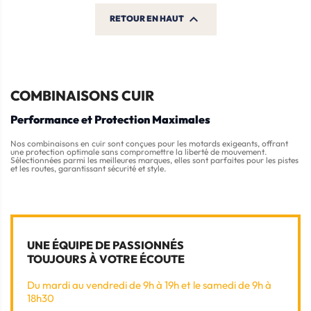

RETOUR EN HAUT
COMBINAISONS CUIR
Performance et Protection Maximales
Nos combinaisons en cuir sont conçues pour les motards exigeants, offrant
une protection optimale sans compromettre la liberté de mouvement.
Sélectionnées parmi les meilleures marques, elles sont parfaites pour les pistes
et les routes, garantissant sécurité et style.
UNE ÉQUIPE DE PASSIONNÉS
TOUJOURS À VOTRE ÉCOUTE
Du mardi au vendredi de 9h à 19h et le samedi de 9h à
18h30