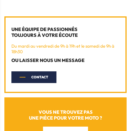
UNE ÉQUIPE DE PASSIONNÉS
TOUJOURS À VOTRE ÉCOUTE
Du mardi au vendredi de 9h à 19h et le samedi de 9h à
18h30
OU LAISSER NOUS UN MESSAGE
CONTACT
VOUS NE TROUVEZ PAS
UNE PIÈCE POUR VOTRE MOTO ?