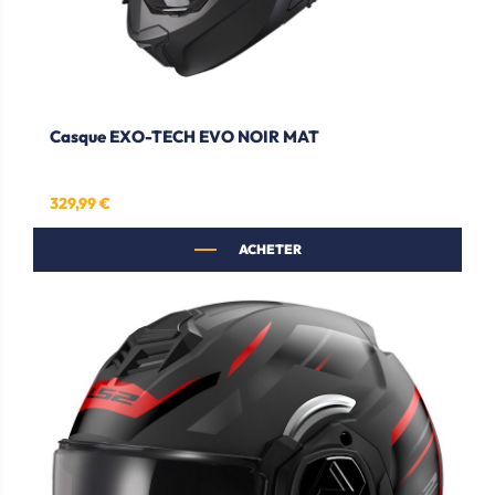
Casque EXO-TECH EVO NOIR MAT
329,99 €
Prix
ACHETER