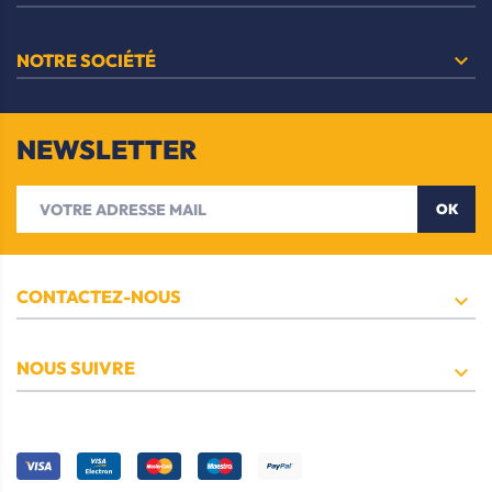

NOTRE SOCIÉTÉ
NEWSLETTER
OK
CONTACTEZ-NOUS

NOUS SUIVRE
