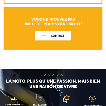
VOUS NE TROUVEZ PAS
UNE PIÈCE POUR VOTRE MOTO ?
CONTACT
LA MOTO, PLUS QU'UNE
PASSION, MAIS BIEN
UNE RAISON DE VIVRE
LIVRAISON OFFERTE
TRANSACTION
RETOURS OFFERTS