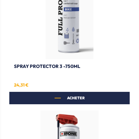
SPRAY PROTECTOR 3 -750ML
24,31 €
Prix
ACHETER