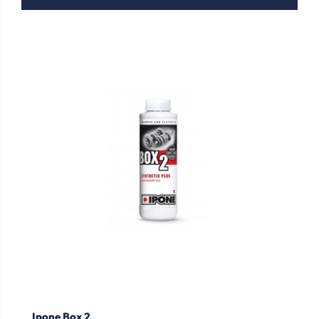
Ipone Box 2