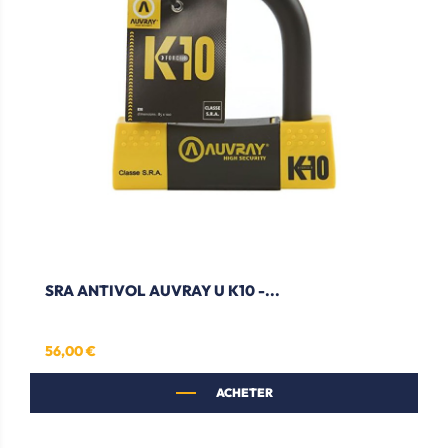
SRA ANTIVOL AUVRAY U K10 -...
56,00 €
Prix
ACHETER