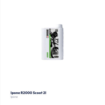
Ipone R2000 Scoot 2l
Ipone