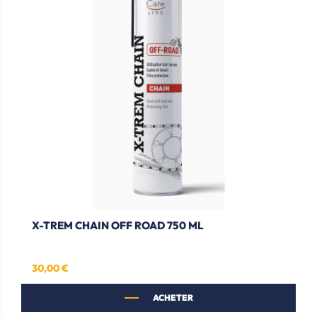
X-TREM CHAIN OFF ROAD 750 ML
30,00 €
Prix
ACHETER