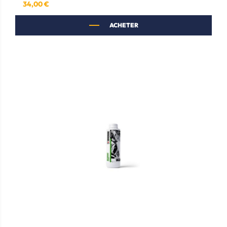
34,00 €
Prix
ACHETER