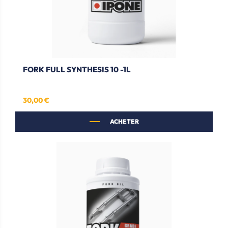
FORK FULL SYNTHESIS 10 -1L
30,00 €
Prix
ACHETER