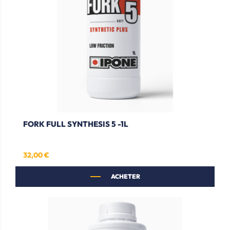
FORK FULL SYNTHESIS 5 -1L
32,00 €
Prix
ACHETER