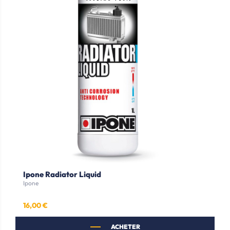
Ipone Radiator Liquid
Ipone
16,00 €
Prix
ACHETER