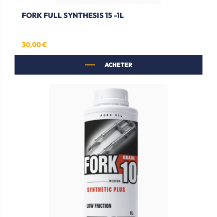
FORK FULL SYNTHESIS 15 -1L
30,00 €
Prix
ACHETER