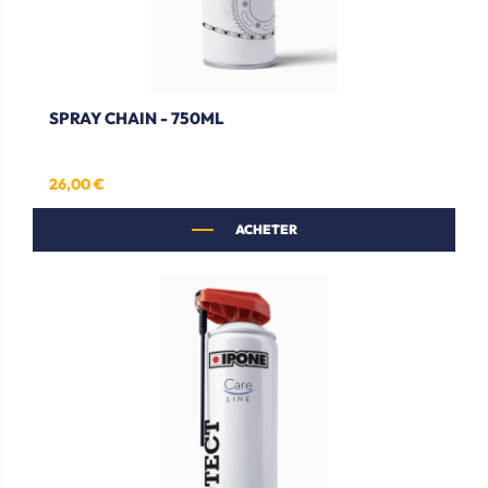
SPRAY CHAIN - 750ML
26,00 €
Prix
ACHETER