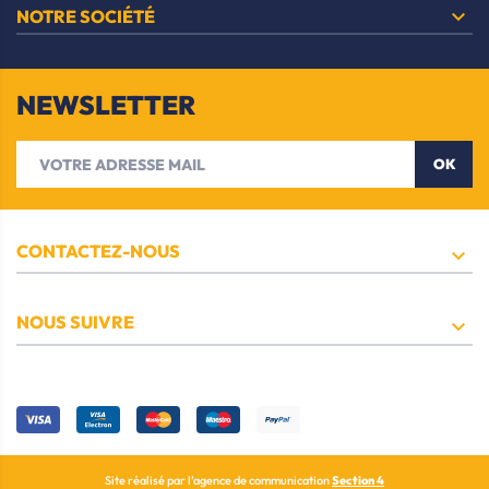

NOTRE SOCIÉTÉ
NEWSLETTER
OK
CONTACTEZ-NOUS

NOUS SUIVRE

Site réalisé par l’agence de communication
Section 4