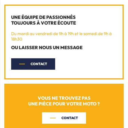
UNE ÉQUIPE DE PASSIONNÉS
TOUJOURS À VOTRE ÉCOUTE
Du mardi au vendredi de 9h à 19h et le samedi de 9h à
18h30
OU LAISSER NOUS UN MESSAGE
CONTACT
VOUS NE TROUVEZ PAS
UNE PIÈCE POUR VOTRE MOTO ?
CONTACT