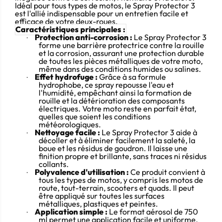
Idéal pour tous types de motos, le Spray Protector 3
est l'allié indispensable pour un entretien facile et
efficace de votre deux-roues.
Caractéristiques principales :
Protection anti-corrosion :
Le Spray Protector 3
·
forme une barrière protectrice contre la rouille
et la corrosion, assurant une protection durable
de toutes les pièces métalliques de votre moto,
même dans des conditions humides ou salines.
Effet hydrofuge :
Grâce à sa formule
·
hydrophobe, ce spray repousse l'eau et
l'humidité, empêchant ainsi la formation de
rouille et la détérioration des composants
électriques. Votre moto reste en parfait état,
quelles que soient les conditions
météorologiques.
Nettoyage facile :
Le Spray Protector 3 aide à
·
décoller et à éliminer facilement la saleté, la
boue et les résidus de goudron. Il laisse une
finition propre et brillante, sans traces ni résidus
collants.
Polyvalence d'utilisation :
Ce produit convient à
·
tous les types de motos, y compris les motos de
route, tout-terrain, scooters et quads. Il peut
être appliqué sur toutes les surfaces
métalliques, plastiques et peintes.
Application simple :
Le format aérosol de 750
·
ml permet une application facile et uniforme.