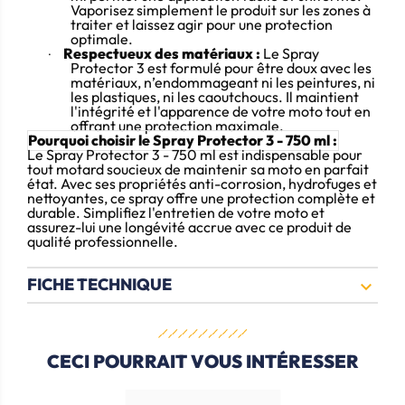
Vaporisez simplement le produit sur les zones à
traiter et laissez agir pour une protection
optimale.
Respectueux des matériaux :
Le Spray
·
Protector 3 est formulé pour être doux avec les
matériaux, n’endommageant ni les peintures, ni
les plastiques, ni les caoutchoucs. Il maintient
l'intégrité et l'apparence de votre moto tout en
offrant une protection maximale.
Pourquoi choisir le Spray Protector 3 - 750 ml :
Le Spray Protector 3 - 750 ml est indispensable pour
tout motard soucieux de maintenir sa moto en parfait
état. Avec ses propriétés anti-corrosion, hydrofuges et
nettoyantes, ce spray offre une protection complète et
durable. Simplifiez l'entretien de votre moto et
assurez-lui une longévité accrue avec ce produit de
qualité professionnelle.
FICHE TECHNIQUE

CECI POURRAIT VOUS INTÉRESSER