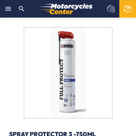


SPRAY PROTECTOR 3 -750ML