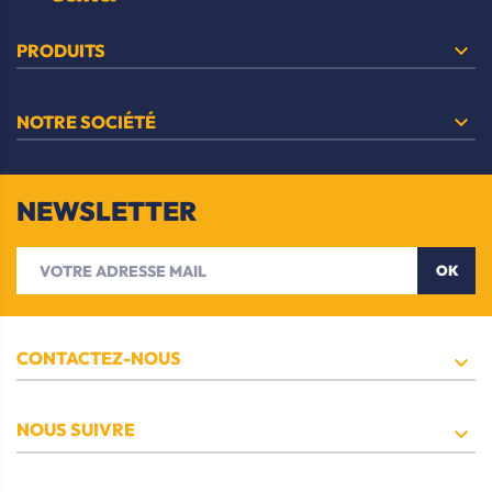

PRODUITS

NOTRE SOCIÉTÉ
NEWSLETTER
OK
CONTACTEZ-NOUS

NOUS SUIVRE
