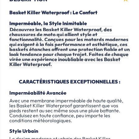

Basket Killer Waterproof : Le Confort
Imperméable, la Style Inimitable
Découvrez les Basket Killer Waterproof, des
chaussures de moto qui allient style et
fonctionnalité. Conçues pour les motards modernes
qui exigent à la fois performance et esthétique, ces
baskets étanches offrent une protection fiable et un
look tendance pour chaque trajet. Faites de chaque
virée une expérience inoubliable avec les Basket
Killer Waterproof.
CARACTÉRISTIQUES EXCEPTIONNELLES :
Imperméabilité Avancée
Avec une membrane imperméable de haute qualité,
les Basket Killer Waterproof garantissent que vos
pieds restent au sec même sous une pluie battante.
Conduisez en toute confiance, peu importe les
conditions météorologiques.
Style Urbain
Le design moderne et urbain des Basket Killer