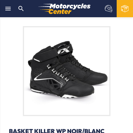


BASKET KILLER WP NOIR/BLANC