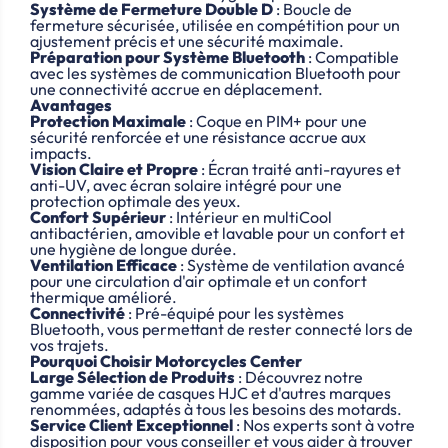
Système de Fermeture Double D
: Boucle de
fermeture sécurisée, utilisée en compétition pour un
ajustement précis et une sécurité maximale.
Préparation pour Système Bluetooth
: Compatible
avec les systèmes de communication Bluetooth pour
une connectivité accrue en déplacement.
Avantages
Protection Maximale
: Coque en PIM+ pour une
sécurité renforcée et une résistance accrue aux
impacts.
Vision Claire et Propre
: Écran traité anti-rayures et
anti-UV, avec écran solaire intégré pour une
protection optimale des yeux.
Confort Supérieur
: Intérieur en multiCool
antibactérien, amovible et lavable pour un confort et
une hygiène de longue durée.
Ventilation Efficace
: Système de ventilation avancé
pour une circulation d'air optimale et un confort
thermique amélioré.
Connectivité
: Pré-équipé pour les systèmes
Bluetooth, vous permettant de rester connecté lors de
vos trajets.
Pourquoi Choisir Motorcycles Center
Large Sélection de Produits
: Découvrez notre
gamme variée de casques HJC et d'autres marques
renommées, adaptés à tous les besoins des motards.
Service Client Exceptionnel
: Nos experts sont à votre
disposition pour vous conseiller et vous aider à trouver