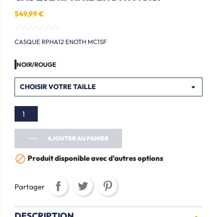
549,99 €
CASQUE RPHA12 ENOTH MC1SF
NOIR/ROUGE
AJOUTER AU PANIER

Produit disponible avec d'autres options
Partager
DESCRIPTION