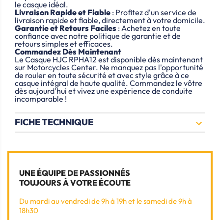
le casque idéal.
Livraison Rapide et Fiable
: Profitez d'un service de
livraison rapide et fiable, directement à votre domicile.
Garantie et Retours Faciles
: Achetez en toute
confiance avec notre politique de garantie et de
retours simples et efficaces.
Commandez Dès Maintenant
Le Casque HJC RPHA12 est disponible dès maintenant
sur Motorcycles Center. Ne manquez pas l'opportunité
de rouler en toute sécurité et avec style grâce à ce
casque intégral de haute qualité. Commandez le vôtre
dès aujourd'hui et vivez une expérience de conduite
incomparable !
FICHE TECHNIQUE

UNE ÉQUIPE DE PASSIONNÉS
TOUJOURS À VOTRE ÉCOUTE
Du mardi au vendredi de 9h à 19h et le samedi de 9h à
18h30