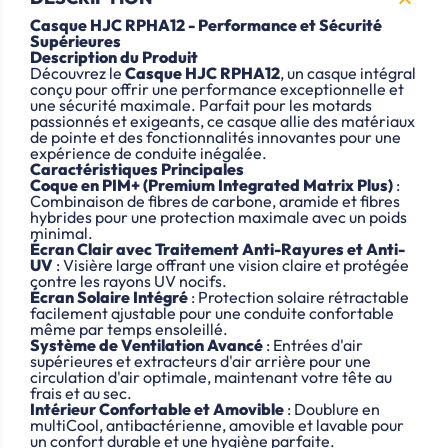

Casque HJC RPHA12 - Performance et Sécurité
Supérieures
Description du Produit
Découvrez le
Casque HJC RPHA12
, un casque intégral
conçu pour offrir une performance exceptionnelle et
une sécurité maximale. Parfait pour les motards
passionnés et exigeants, ce casque allie des matériaux
de pointe et des fonctionnalités innovantes pour une
expérience de conduite inégalée.
Caractéristiques Principales
Coque en PIM+ (Premium Integrated Matrix Plus)
:
Combinaison de fibres de carbone, aramide et fibres
hybrides pour une protection maximale avec un poids
minimal.
Écran Clair avec Traitement Anti-Rayures et Anti-
UV
: Visière large offrant une vision claire et protégée
contre les rayons UV nocifs.
Écran Solaire Intégré
: Protection solaire rétractable
facilement ajustable pour une conduite confortable
même par temps ensoleillé.
Système de Ventilation Avancé
: Entrées d'air
supérieures et extracteurs d'air arrière pour une
circulation d'air optimale, maintenant votre tête au
frais et au sec.
Intérieur Confortable et Amovible
: Doublure en
multiCool, antibactérienne, amovible et lavable pour
un confort durable et une hygiène parfaite.