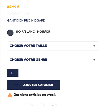
84,99 €
GANT IXON PRO MIDGARD
NOIR/BLANC
NOIR/OR
AJOUTER AU PANIER

Derniers articles en stock