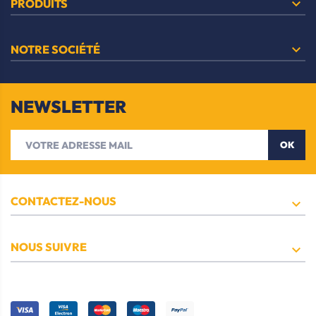

PRODUITS

NOTRE SOCIÉTÉ
NEWSLETTER
OK
CONTACTEZ-NOUS

NOUS SUIVRE
