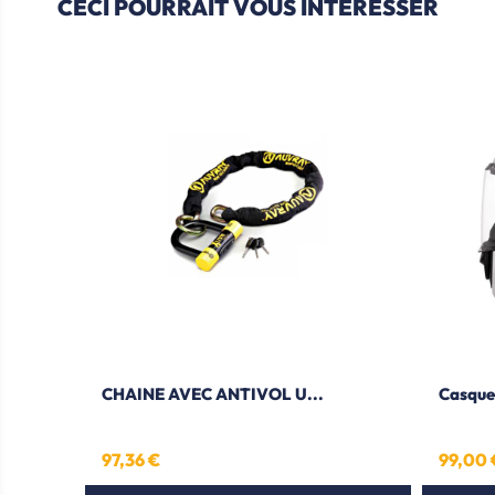
CECI POURRAIT VOUS INTÉRESSER
CHAINE AVEC ANTIVOL U...
Casque
97,36 €
99,00 
Prix
Prix