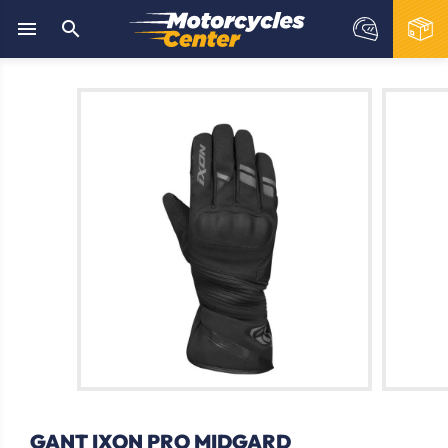


GANT IXON PRO MIDGARD