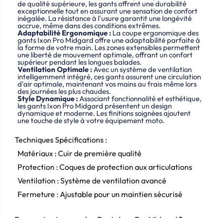
de qualité supérieure, les gants offrent une durabilité
exceptionnelle tout en assurant une sensation de confort
inégalée.
La résistance à l'usure garantit une longévité
accrue, même dans des conditions extrêmes.
Adaptabilité Ergonomique :
La coupe ergonomique des
gants Ixon Pro Midgard offre une adaptabilité parfaite à
la forme de votre main.
Les zones extensibles permettent
une liberté de mouvement optimale, offrant un confort
supérieur pendant les longues balades.
Ventilation Optimale :
Avec un système de ventilation
intelligemment intégré, ces gants assurent une circulation
d'air optimale, maintenant vos mains au frais même lors
des journées les plus chaudes.
Style Dynamique :
Associant fonctionnalité et esthétique,
les gants Ixon Pro Midgard présentent un design
dynamique et moderne.
Les finitions soignées ajoutent
une touche de style à votre équipement moto.
Techniques Spécifications :
Matériaux : Cuir de première qualité
Protection : Coques de protection aux articulations
Ventilation : Système de ventilation avancé
Fermeture : Ajustable pour un maintien sécurisé