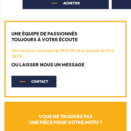
ACHETER
UNE ÉQUIPE DE PASSIONNÉS
TOUJOURS À VOTRE ÉCOUTE
Du mardi au vendredi de 9h à 19h et le samedi de 9h à
18h30
OU LAISSER NOUS UN MESSAGE
CONTACT
VOUS NE TROUVEZ PAS
UNE PIÈCE POUR VOTRE MOTO ?