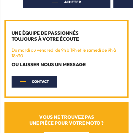
ACHETER
UNE ÉQUIPE DE PASSIONNÉS
TOUJOURS À VOTRE ÉCOUTE
Du mardi au vendredi de 9h à 19h et le samedi de 9h à
18h30
OU LAISSER NOUS UN MESSAGE
CONTACT
VOUS NE TROUVEZ PAS
UNE PIÈCE POUR VOTRE MOTO ?