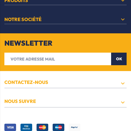

PRODUITS

NOTRE SOCIÉTÉ
NEWSLETTER
OK
CONTACTEZ-NOUS

NOUS SUIVRE
