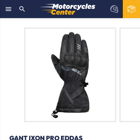


GANT IXON PRO EDDAS