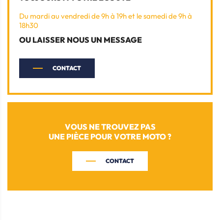
Du mardi au vendredi de 9h à 19h et le samedi de 9h à
18h30
OU LAISSER NOUS UN MESSAGE
CONTACT
VOUS NE TROUVEZ PAS
UNE PIÈCE POUR VOTRE MOTO ?
CONTACT