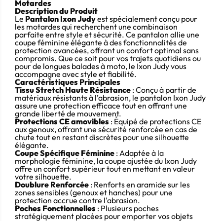
Motardes
Description du Produit
Le
Pantalon Ixon Judy
est spécialement conçu pour
les motardes qui recherchent une combinaison
parfaite entre style et sécurité. Ce pantalon allie une
coupe féminine élégante à des fonctionnalités de
protection avancées, offrant un confort optimal sans
compromis. Que ce soit pour vos trajets quotidiens ou
pour de longues balades à moto, le Ixon Judy vous
accompagne avec style et fiabilité.
Caractéristiques Principales
Tissu Stretch Haute Résistance
: Conçu à partir de
matériaux résistants à l’abrasion, le pantalon Ixon Judy
assure une protection efficace tout en offrant une
grande liberté de mouvement.
Protections CE amovibles
: Équipé de protections CE
aux genoux, offrant une sécurité renforcée en cas de
chute tout en restant discrètes pour une silhouette
élégante.
Coupe Spécifique Féminine
: Adaptée à la
morphologie féminine, la coupe ajustée du Ixon Judy
offre un confort supérieur tout en mettant en valeur
votre silhouette.
Doublure Renforcée
: Renforts en aramide sur les
zones sensibles (genoux et hanches) pour une
protection accrue contre l'abrasion.
Poches Fonctionnelles
: Plusieurs poches
stratégiquement placées pour emporter vos objets