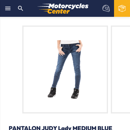


PANTALON JUDY Lady MEDIUM BLUE