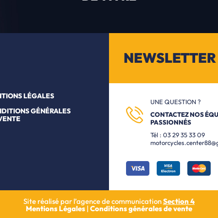
NEWSLETTER
TIONS LÉGALES
UNE QUESTION ?
DITIONS GÉNÉRALES
CONTACTEZ NOS ÉQU
VENTE
PASSIONNÉS
Tél :
03 29 35 33 09
motorcycles.center88@
Site réalisé par l’agence de communication
Section 4
Mentions Légales
|
Conditions générales de vente