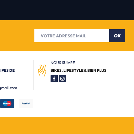
OK
NOUS SUIVRE
IPES DE
BIKES, LIFESTYLE & BIEN PLUS
gmail.com