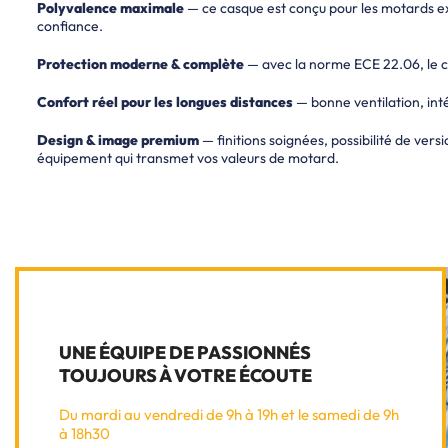
Polyvalence maximale
— ce casque est conçu pour les motards exi
confiance.
Protection moderne & complète
— avec la norme ECE 22.06, le com
Confort réel pour les longues distances
— bonne ventilation, inté
Design & image premium
— finitions soignées, possibilité de versi
équipement qui transmet vos valeurs de motard.
UNE ÉQUIPE DE PASSIONNÉS
TOUJOURS À VOTRE ÉCOUTE
Du mardi au vendredi de 9h à 19h et le samedi de 9h
à 18h30