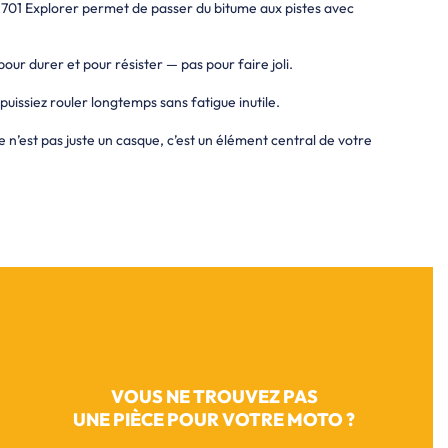
MX701 Explorer permet de passer du bitume aux pistes avec
ur durer et pour résister — pas pour faire joli.
puissiez rouler longtemps sans fatigue inutile.
 ce n’est pas juste un casque, c’est un élément central de votre
VOUS NE TROUVEZ PAS
UNE PIÈCE POUR VOTRE MOTO ?