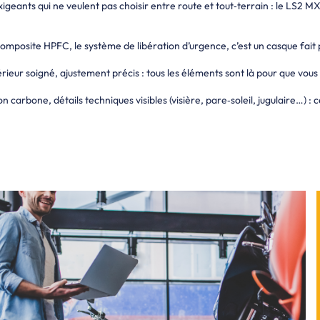
geants qui ne veulent pas choisir entre route et tout‑terrain : le LS2 
posite HPFC, le système de libération d’urgence, c’est un casque fait po
rieur soigné, ajustement précis : tous les éléments sont là pour que vous 
on carbone, détails techniques visibles (visière, pare‑soleil, jugulaire…) :