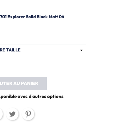
01 Explorer Solid Black Matt 06
UTER AU PANIER
sponible avec d'autres options