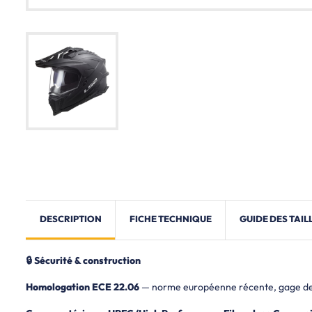
DESCRIPTION
FICHE TECHNIQUE
GUIDE DES TAIL
🔒 Sécurité & construction
Homologation ECE 22.06
— norme européenne récente, gage de s