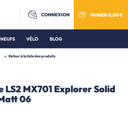
CONNEXION
PANIER
0,00 €
 NEUFS
VÉLO
BLOG
Retour à la liste des produits
 LS2 MX701 Explorer Solid
Matt 06