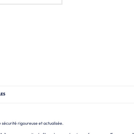
LES
écurité rigoureuse et actualisée.