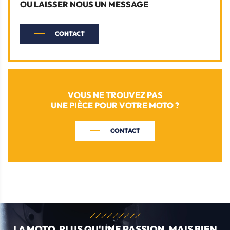
OU LAISSER NOUS UN MESSAGE
CONTACT
VOUS NE TROUVEZ PAS
UNE PIÈCE POUR VOTRE MOTO ?
CONTACT
LA MOTO, PLUS QU'UNE
PASSION, MAIS BIEN