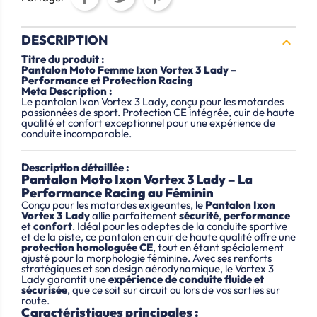
DESCRIPTION

Titre du produit :
Pantalon Moto Femme Ixon Vortex 3 Lady –
Performance et Protection Racing
Meta Description :
Le pantalon Ixon Vortex 3 Lady, conçu pour les motardes
passionnées de sport. Protection CE intégrée, cuir de haute
qualité et confort exceptionnel pour une expérience de
conduite incomparable.
Description détaillée :
Pantalon Moto Ixon Vortex 3 Lady – La
Performance Racing au Féminin
Conçu pour les motardes exigeantes, le
Pantalon Ixon
Vortex 3 Lady
allie parfaitement
sécurité
,
performance
et
confort
. Idéal pour les adeptes de la conduite sportive
et de la piste, ce pantalon en cuir de haute qualité offre une
protection homologuée CE
, tout en étant spécialement
ajusté pour la morphologie féminine. Avec ses renforts
stratégiques et son design aérodynamique, le Vortex 3
Lady garantit une
expérience de conduite fluide et
sécurisée
, que ce soit sur circuit ou lors de vos sorties sur
route.
Caractéristiques principales :