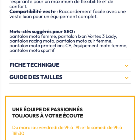
respirante pour un maximum de flexibilité et de
confort.
Compatibilité veste
: Raccordement facile avec une
veste Ixon pour un équipement complet.
Mots-clés suggérés pour SEO :
pantalon moto femme, pantalon Ixon Vortex 3 Lady,
pantalon racing moto, pantalon moto cuir femme,
pantalon moto protections CE, équipement moto femme,
pantalon moto sportif
FICHE TECHNIQUE

GUIDE DES TAILLES

UNE ÉQUIPE DE PASSIONNÉS
TOUJOURS À VOTRE ÉCOUTE
Du mardi au vendredi de 9h à 19h et le samedi de 9h à
18h30