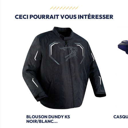
CECI POURRAIT VOUS INTÉRESSER
BLOUSON DUNDY KS
CASQU
NOIR/BLANC...