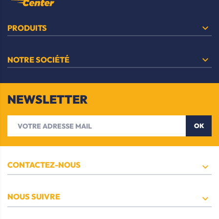

PRODUITS

NOTRE SOCIÉTÉ
NEWSLETTER
OK
CONTACTEZ-NOUS

NOUS SUIVRE
