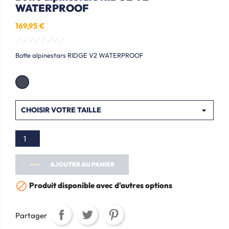
WATERPROOF
169,95 €
Botte alpinestars RIDGE V2 WATERPROOF
AJOUTER AU PANIER

Produit disponible avec d'autres options
Partager