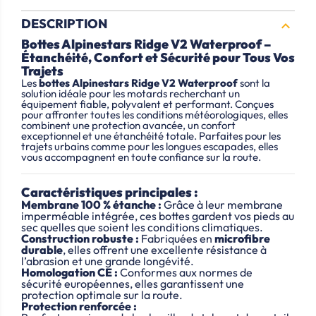
DESCRIPTION

Bottes Alpinestars Ridge V2 Waterproof –
Étanchéité, Confort et Sécurité pour Tous Vos
Trajets
Les
bottes Alpinestars Ridge V2 Waterproof
sont la
solution idéale pour les motards recherchant un
équipement fiable, polyvalent et performant. Conçues
pour affronter toutes les conditions météorologiques, elles
combinent une protection avancée, un confort
exceptionnel et une étanchéité totale. Parfaites pour les
trajets urbains comme pour les longues escapades, elles
vous accompagnent en toute confiance sur la route.
Caractéristiques principales :
Membrane 100 % étanche :
Grâce à leur membrane
imperméable intégrée, ces bottes gardent vos pieds au
sec quelles que soient les conditions climatiques.
Construction robuste :
Fabriquées en
microfibre
durable
, elles offrent une excellente résistance à
l’abrasion et une grande longévité.
Homologation CE :
Conformes aux normes de
sécurité européennes, elles garantissent une
protection optimale sur la route.
Protection renforcée :